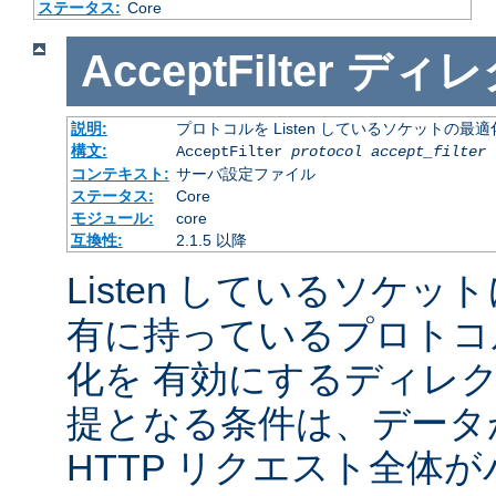
ステータス:
Core
AcceptFilter
ディレ
説明:
プロトコルを Listen しているソケットの最
構文:
AcceptFilter
protocol
accept_filter
コンテキスト:
サーバ設定ファイル
ステータス:
Core
モジュール:
core
互換性:
2.1.5 以降
Listen しているソケッ
有に持っているプロトコ
化を 有効にするディレ
提となる条件は、データ
HTTP リクエスト全体