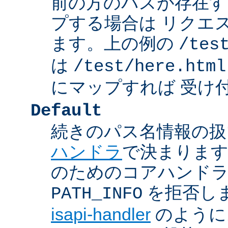
前の方のパスが存在す
プする場合は リクエ
ます。上の例の
/tes
は
/test/here.html
にマップすれば 受け
Default
続きのパス名情報の扱
ハンドラ
で決まります
のためのコアハンド
を拒否し
PATH_INFO
isapi-handler
のように