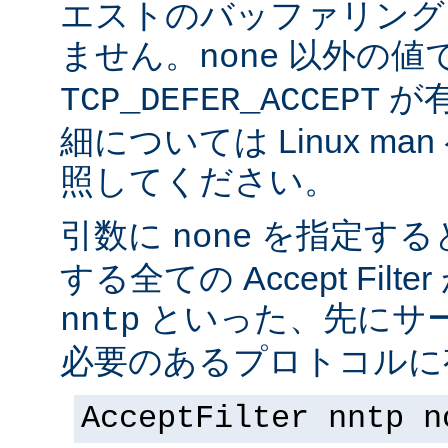
エストのバッファリング
ません。
以外の値
none
が
TCP_DEFER_ACCEPT
細については Linux ma
照してください。
引数に
を指定する
none
する全ての Accept Fil
といった、先にサー
nntp
必要のあるプロトコルに有
AcceptFilter nntp n