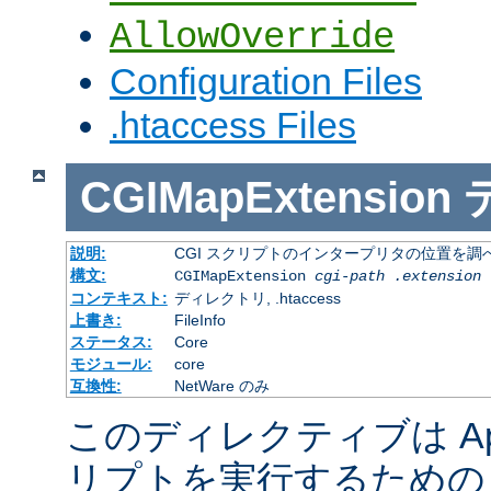
AllowOverride
Configuration Files
.htaccess Files
CGIMapExtension
説明:
CGI スクリプトのインタープリタの位置を調
構文:
CGIMapExtension
cgi-path
.extension
コンテキスト:
ディレクトリ, .htaccess
上書き:
FileInfo
ステータス:
Core
モジュール:
core
互換性:
NetWare のみ
このディレクティブは Apac
リプトを実行するための