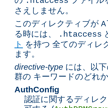
の
ファイル
.htaccess
さえしません。
このディレクティブが
A
る時には、
.htaccess
ト
を持つ 全てのディレ
ます。
directive-type
には、以下
群の キーワードのどれ
AuthConfig
認証に関するディレク