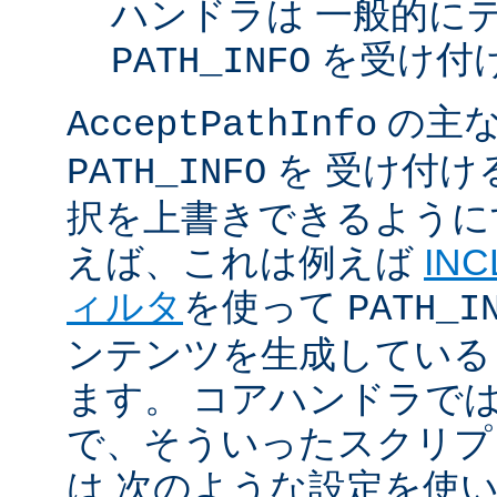
ハンドラは 一般的に
を受け付
PATH_INFO
の主な
AcceptPathInfo
を 受け付け
PATH_INFO
択を上書きできるように
えば、これは例えば
INC
ィルタ
を使って
PATH_I
ンテンツを生成している
ます。 コアハンドラで
で、そういったスクリプ
は 次のような設定を使