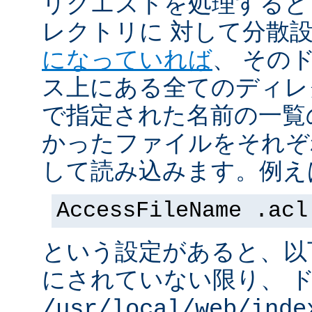
リクエストを処理すると
レクトリに 対して分散
になっていれば
、 その
ス上にある全てのディレ
で指定された名前の一覧
かったファイルをそれぞ
して読み込みます。例え
AccessFileName .acl
という設定があると、以
にされていない限り、 
/usr/local/web/inde