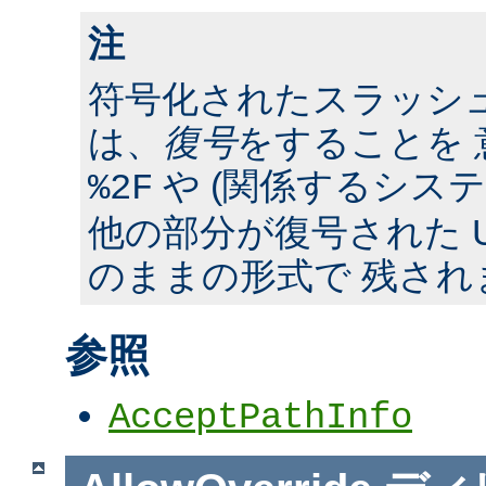
注
符号化されたスラッシ
は、
復号
をすることを 
や (関係するシス
%2F
他の部分が復号された U
のままの形式で 残され
参照
AcceptPathInfo