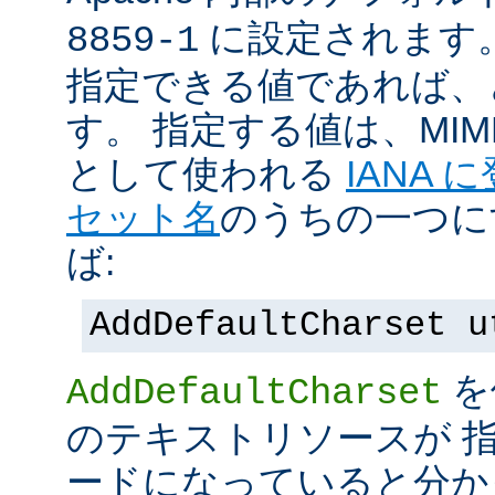
に設定されます
8859-1
指定できる値であれば、
す。 指定する値は、MI
として使われる
IANA
セット名
のうちの一つに
ば:
AddDefaultCharset u
を
AddDefaultCharset
のテキストリソースが 
ードになっていると分か