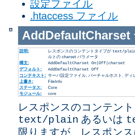
設定ファイル
.htaccess ファイル
AddDefaultCharset
説明:
レスポンスのコンテントタイプが
text/plai
ルトの charset パラメータ
構文:
AddDefaultCharset On|Off|
charset
デフォルト:
AddDefaultCharset Off
コンテキスト:
サーバ設定ファイル, バーチャルホスト, ディレクトリ
上書き:
FileInfo
ステータス:
Core
モジュール:
core
レスポンスのコンテント
あるいは
text/plain
t
限りますが、レスポンス