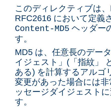
このディレクティブは、RF
RFC2616 において定
ヘッダー
Content-MD5
す。
MD5 は、任意長のデー
イジェスト」(「指紋」 
ある) を計算するアルゴ
変更があった場合には非
ッセージダイジェストに
す。