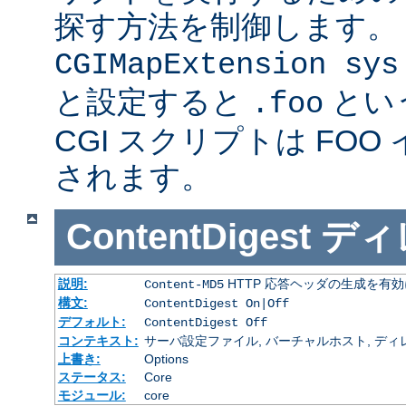
探す方法を制御します。
CGIMapExtension sys
と設定すると
とい
.foo
CGI スクリプトは FOO
されます。
ContentDigest
ディ
説明:
HTTP 応答ヘッダの生成を有
Content-MD5
構文:
ContentDigest On|Off
デフォルト:
ContentDigest Off
コンテキスト:
サーバ設定ファイル, バーチャルホスト, ディレクトリ
上書き:
Options
ステータス:
Core
モジュール:
core