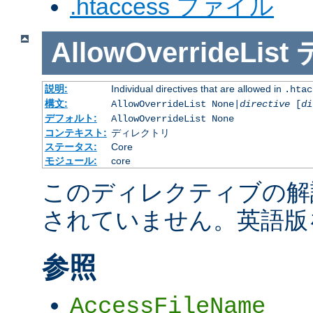
.htaccess ファイル
AllowOverrideList
説明:
Individual directives that are allowed in
.htac
構文:
AllowOverrideList None|
directive
[
di
デフォルト:
AllowOverrideList None
コンテキスト:
ディレクトリ
ステータス:
Core
モジュール:
core
このディレクティブの解
されていません。英語版
参照
AccessFileName