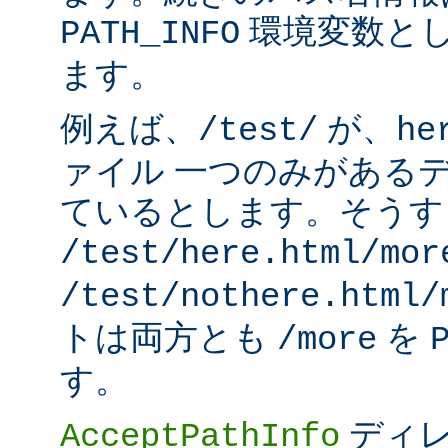
環境変数と
PATH_INFO
ます。
例えば、
が、
/test/
he
ァイル 一つのみがある
ているとします。そうす
/test/here.html/mor
/test/nothere.html/
トは両方とも
を
/more
す。
ディレ
AcceptPathInfo