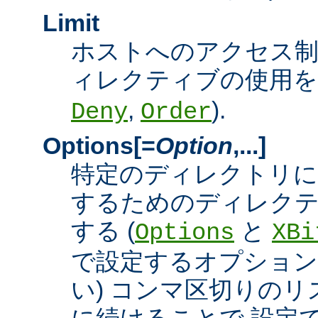
Limit
ホストへのアクセス
ィレクティブの使用を許
,
).
Deny
Order
Options[=
Option
,...]
特定のディレクトリに
するためのディレクテ
する (
と
Options
XBi
で設定するオプション
い) コンマ区切りの