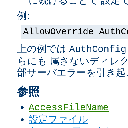
に続けることで 設定
例:
AllowOverride AuthC
上の例では
AuthConfig
らにも 属さないディレ
部サーバエラーを引き起
参照
AccessFileName
設定ファイル