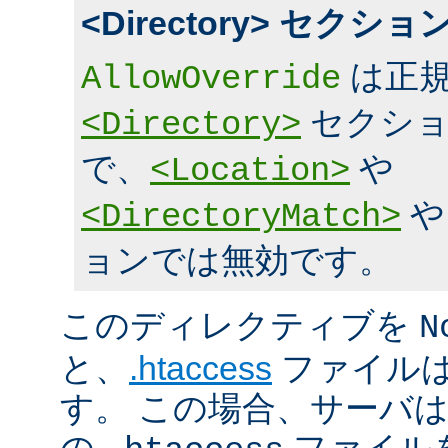
<Directory> セク
は正規
AllowOverride
セクショ
<Directory>
で、
や
<Location>
<DirectoryMatch>
ョンでは無効です。
このディレクティブを
N
と、
.htaccess
ファイルは
す。 この場合、サーバ