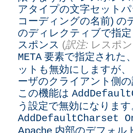
アタイプの文字セットパ
コーディングの名前) 
のディレクティブで指定
スポンス
(
訳注:
レスポンス
要素で指定された
META
ットも無効にしますが、
ーザのクライアント側の
この機能は
AddDefault
う設定で無効になります
AddDefaultCharset O
Apache 内部のデフォ