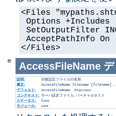
<Files "mypaths.sht
Options +Includes
SetOutputFilter IN
AcceptPathInfo On
</Files>
AccessFileName
デ
説明:
分散設定ファイルの名前
構文:
AccessFileName
filename
[
filename
] .
デフォルト:
AccessFileName .htaccess
コンテキスト:
サーバ設定ファイル, バーチャルホスト
ステータス:
Core
モジュール:
core