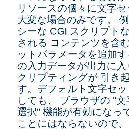
リソースの個々に文字セ
大変な場合のみです。 
シーな CGI スクリプ
される コンテンツを含
ットパラメータを追加す
の入力データが出力に入
クリプティングが 引き
す。デフォルト文字セッ
しても、 ブラウザの "
選択" 機能が有効になっ
ことにはならないので、