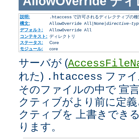
AllowOverride
ディ
説明:
で許可されるディレクティブの種
.htaccess
構文:
AllowOverride All|None|
directive-typ
デフォルト:
AllowOverride All
コンテキスト:
ディレクトリ
ステータス:
Core
モジュール:
core
サーバが (
AccessFileN
れた)
ファイ
.htaccess
そのファイルの中で 宣
クティブがより前に定義
クティブを 上書きでき
ります。