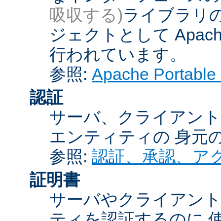
吸収する)
ライブラリの
ジェクトとして Apache
行われています。
参照:
Apache Porta
認証
サーバ、クライアント
エンティティの 身元
参照:
認証、承認、ア
証明書
サーバやクライアン
ティを認証するのに 