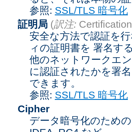
参照:
SSL/TLS 暗号化
証明局
(
訳注:
Certification
安全な方法で認証を行
ィの証明書を 署名す
他のネットワークエン
に認証されたかを署名
できます。
参照:
SSL/TLS 暗号化
Cipher
データ暗号化のためのア