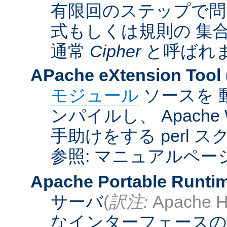
有限回のステップで問
式もしくは規則の 集
通常
Cipher
と呼ばれ
APache eXtension Tool
モジュール
ソースを 
ンパイルし、 Apach
手助けをする perl 
参照: マニュアルペー
Apache Portable Runti
サーバ
(
訳注:
Apache H
なインターフェースの