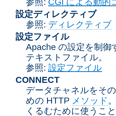
参照:
CGI による動
設定ディレクティブ
参照:
ディレクティブ
設定ファイル
Apache の設定を制
テキストファイル。
参照:
設定ファイル
CONNECT
データチャネルをそのま
めの HTTP
メソッド
。
くるむために使うこ