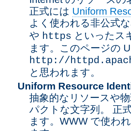
正式には
Uniform Resou
よく使われる非公式な
や
といったス
https
ます。このページの U
http://httpd.apac
と思われます。
Uniform Resource Identi
抽象的なリソースや物
パクトな文字列。 正
ます。WWW で使われ