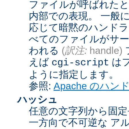
ファイルが呼ばれたとき
内部での表現。 一般
応じて暗黙のハンドラ
べてのファイルがサー
われる
(
訳注:
handle)
えば
は
cgi-script
ように指定します。
参照:
Apache のハ
ハッシュ
任意の文字列から固定
一方向で不可逆な ア