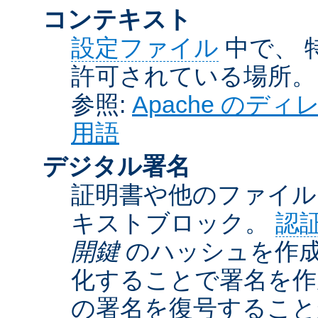
コンテキスト
設定ファイル
中で、 
許可されている場所。
参照:
Apache の
用語
デジタル署名
証明書や他のファイル
キストブロック。
認
開鍵
のハッシュを作成
化することで署名を作
の署名を復号するこ