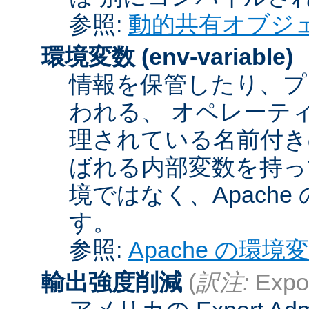
参照:
動的共有オブジ
環境変数
(env-variable)
情報を保管したり、プ
われる、 オペレーテ
理されている名前付きの
ばれる内部変数を持っ
境ではなく、Apach
す。
参照:
Apache の環境
輸出強度削減
(
訳注:
Expor