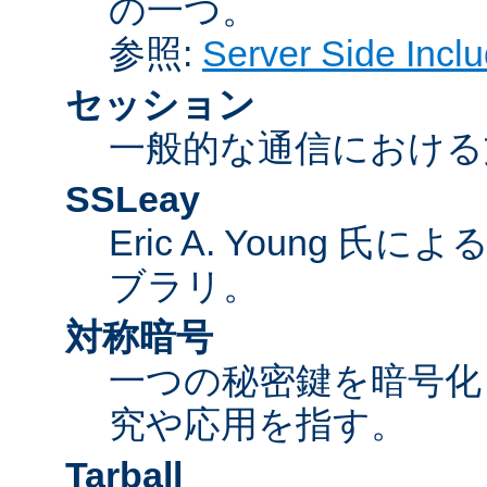
の一つ。
参照:
Server Side Inc
セッション
一般的な通信における
SSLeay
Eric A. Young 氏
ブラリ。
対称暗号
一つの秘密鍵を暗号
究や応用を指す。
Tarball