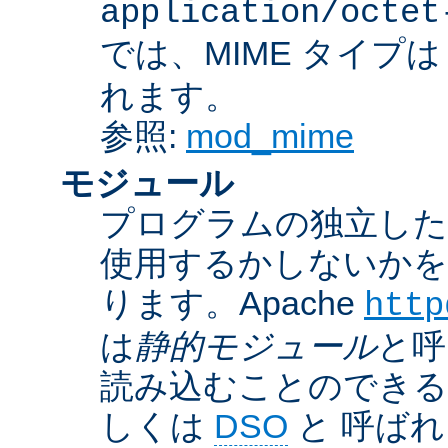
application/octet
では、MIME タイプ
れます。
参照:
mod_mime
モジュール
プログラムの独立した一
使用するかしないかを
ります。Apache
http
は
静的モジュール
と呼
読み込むことのでき
しくは
DSO
と 呼ば