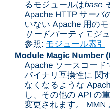
るモジュールは
base
Apache HTTP サーバ
いない Apache 用
サードパーティモジュ
参照:
モジュール索引
Module Magic Number
(
Apache ソースコ
バイナリ互換性に 関
なくなるような Apac
し、その他の API 
変更されます。 MM