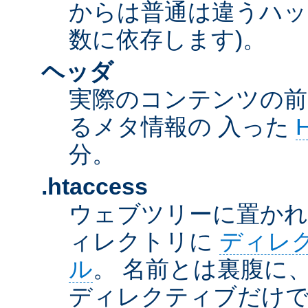
からは普通は違うハッ
数に依存します)。
ヘッダ
実際のコンテンツの前
るメタ情報の 入った
分。
.htaccess
ウェブツリーに置か
ィレクトリに
ディレ
ル
。 名前とは裏腹に
ディレクティブだけで