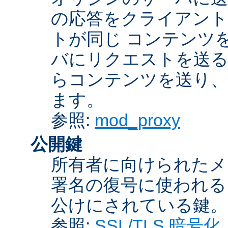
の応答をクライアント
トが同じ コンテンツ
バにリクエストを送る
らコンテンツを送り、
ます。
参照:
mod_proxy
公開鍵
所有者に向けられたメ
署名の復号に使われ
公けにされている鍵。
参照:
SSL/TLS 暗号化