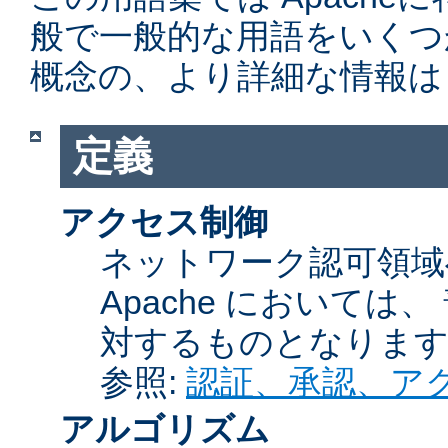
般で一般的な用語をいくつ
概念の、より詳細な情報は
定義
アクセス制御
ネットワーク認可領域
Apache において
対するものとなりま
参照:
認証、承認、ア
アルゴリズム