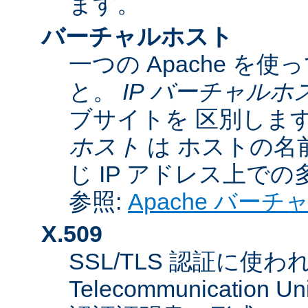
ます。
バーチャルホスト
一つの Apache 
と。
IP バーチャルホ
ブサイトを 区別しま
ホスト
は ホストの名
じ IP アドレス上で
参照:
Apache バー
X.509
SSL/TLS 認証に使われてい
Telecommunicatio