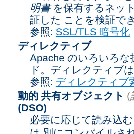
明書
を保有するネット
証した ことを検証で
参照:
SSL/TLS 暗号化
ディレクティブ
Apache のいろい
ド。ディレクティブ
参照:
ディレクティブ
動的 共有オブジェクト
(
(DSO)
必要に応じて読み込むこ
は 別にコンパイルさ