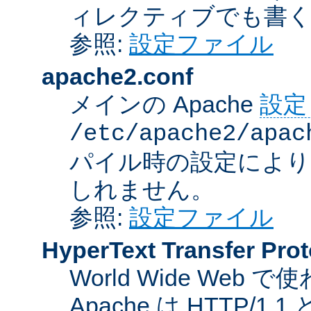
ィレクティブでも書
参照:
設定ファイル
apache2.conf
メインの Apache
設定
/etc/apache2/apac
パイル時の設定により
しれません。
参照:
設定ファイル
HyperText Transfer Prot
World Wide We
Apache は HTTP/1.