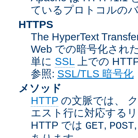
ているプロトコルのバー
HTTPS
The HyperText Transfer
Web での暗号化さ
単に
SSL
上での HTT
参照:
SSL/TLS 暗号化
メソッド
HTTP
の文脈では、 
エスト行に対応するリ
HTTP では
,
GET
POST