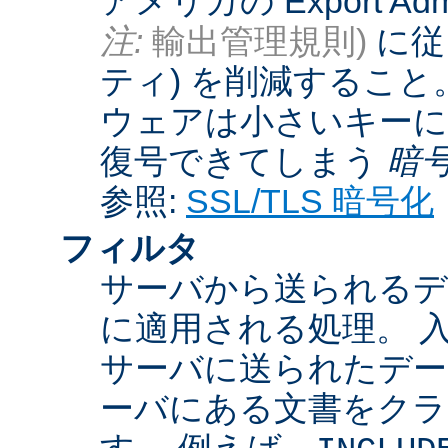
アメリカの Export Admini
注:
輸出管理規則)
に従
ティ) を削減するこ
ウェアは小さいキーに
復号できてしまう
暗
参照:
SSL/TLS 暗号化
フィルタ
サーバから送られるデ
に適用される処理。 
サーバに送られたデー
ーバにある文書をクラ
す。 例えば、