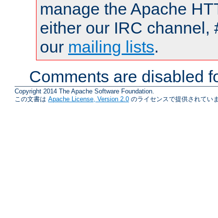
manage the Apache HTTP
either our IRC channel, 
our
mailing lists
.
Comments are disabled fo
Copyright 2014 The Apache Software Foundation.
この文書は
Apache License, Version 2.0
のライセンスで提供されていま