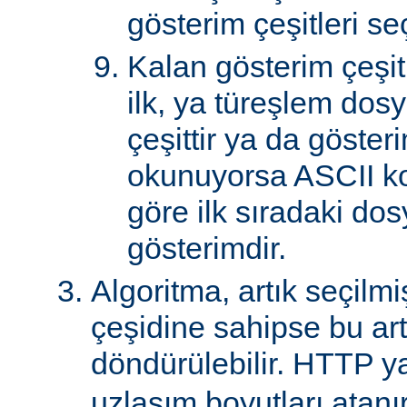
gösterim çeşitleri seçi
Kalan gösterim çeşitle
ilk, ya türeşlem dosy
çeşittir ya da göster
okunuyorsa ASCII k
göre ilk sıradaki do
gösterimdir.
Algoritma, artık seçilm
çeşidine sahipse bu art
döndürülebilir. HTTP ya
uzlaşım boyutları atanır