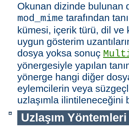
Okunan dizinde bulunan 
tarafından tan
mod_mime
kümesi, içerik türü, dil v
uygun gösterim uzantıları
dosya yoksa sonuç
Mult
yönergesiyle yapılan tanı
yönerge hangi diğer dosya
eylemcilerin veya süzgeçl
uzlaşımla ilintileneceğini b
Uzlaşım Yöntemleri