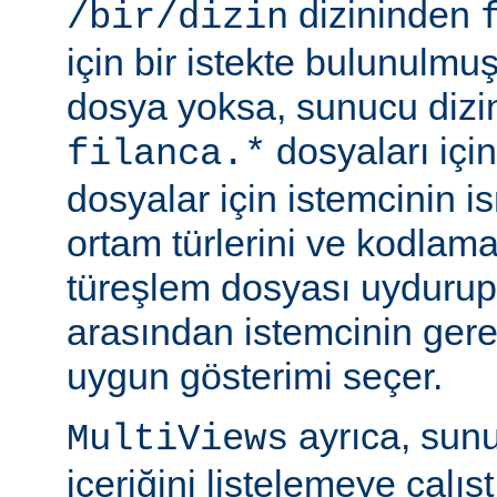
dizininden
/bir/dizin
için bir istekte bulunulmu
dosya yoksa, sunucu dizin
dosyaları için
filanca.*
dosyalar için istemcinin is
ortam türlerini ve kodlama
türeşlem dosyası uydurup
arasından istemcinin gere
uygun gösterimi seçer.
ayrıca, sunu
MultiViews
içeriğini listelemeye çalı