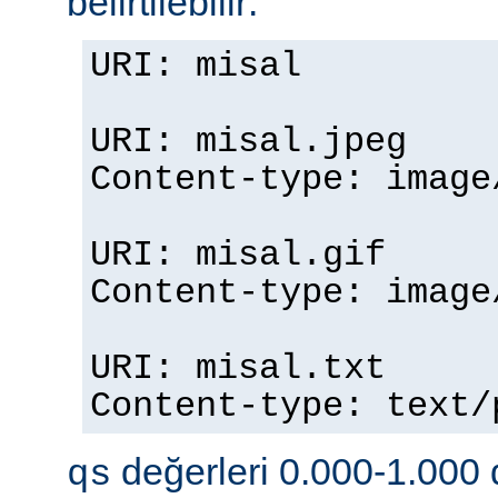
belirtilebilir:
URI: misal
URI: misal.jpeg
Content-type: imag
URI: misal.gif
Content-type: imag
URI: misal.txt
Content-type: text
değerleri 0.000-1.000 d
qs