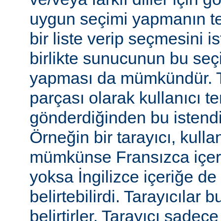
uygun seçimi yapmanın te
bir liste verip seçmesini 
birlikte sunucunun bu seç
yapması da mümkündür. Tar
parçası olarak kullanıcı te
gönderdiğinden bu istendiği
Örneğin bir tarayıcı, kulla
mümkünse Fransızca içerik
yoksa İngilizce içeriğe de 
belirtebilirdi. Tarayıcılar b
belirtirler. Tarayıcı sadec