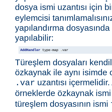
dosya ismi uzantısı için b
eylemcisi tanımlamalısını
yapılandırma dosyasında e
yapılabilir:
AddHandler
 type-map 
.
var
Türeşlem dosyaları kendil
özkaynak ile aynı isimde o
uzantısı içermelidir
.var
örneklerde özkaynak ism
türeşlem dosyasının ismi