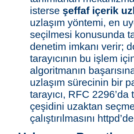
isterse
şeffaf içerik u
uzlaşım yöntemi, en uy
seçilmesi konusunda ta
denetim imkanı verir; d
tarayıcının bu işlem içi
algoritmanın başarısına 
uzlaşım sürecinin bir p
tarayıcı, RFC 2296’da 
çeşidini uzaktan seçme
çalıştırılmasını httpd’de