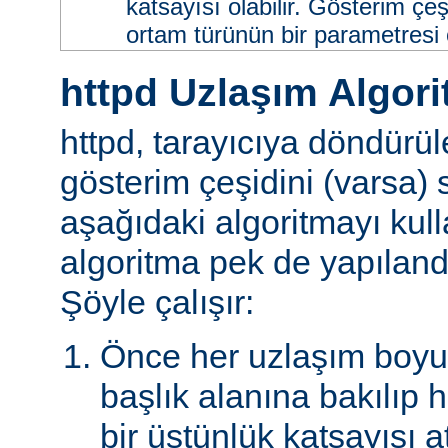
katsayısı olabilir. Gösterim çeş
ortam türünün bir parametresi ol
httpd Uzlaşım Algori
httpd, tarayıcıya döndürü
gösterim çeşidini (varsa)
aşağıdaki algoritmayı kull
algoritma pek de yapılandır
Şöyle çalışır:
Önce her uzlaşım boyutu
başlık alanına bakılıp 
bir üstünlük katsayısı a