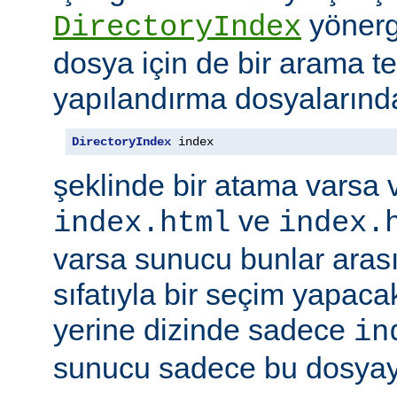
yönerge
DirectoryIndex
dosya için de bir arama ter
yapılandırma dosyalarınd
DirectoryIndex
 index
şeklinde bir atama varsa 
ve
index.html
index.
varsa sunucu bunlar ara
sıfatıyla bir seçim yapacak
yerine dizinde sadece
in
sunucu sadece bu dosyayı 