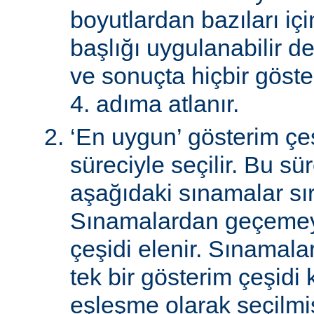
boyutlardan bazıları için
başlığı uygulanabilir de
ve sonuçta hiçbir göst
4. adıma atlanır.
‘En uygun’ gösterim çeş
süreciyle seçilir. Bu sü
aşağıdaki sınamalar sır
Sınamalardan geçemey
çeşidi elenir. Sınamal
tek bir gösterim çeşidi
eşleşme olarak seçilmi