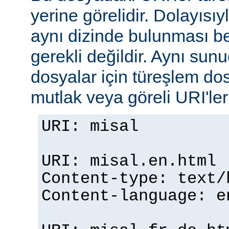
yerine görelidir. Dolayısıy
aynı dizinde bulunması b
gerekli değildir. Aynı su
dosyalar için türeşlem do
mutlak veya göreli URI'ler b
URI: misal
URI: misal.en.html
Content-type: text/
Content-language: e