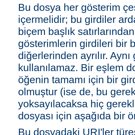
Bu dosya her gösterim çeşi
içermelidir; bu girdiler ar
biçem başlık satırlarından 
gösterimlerin girdileri bir 
diğerlerinden ayrılır. Aynı 
kullanılamaz. Bir eşlem do
öğenin tamamı için bir gir
olmuştur (ise de, bu gerekl
yoksayılacaksa hiç gerekli
dosyası için aşağıda bir ör
Bu dosyadaki URI'ler tür