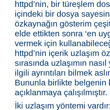
httpd’nin, bir türeşlem do
içindeki bir dosya sayesind
özkaynağın gösterim çeşitle
elde ettikten sonra ‘en uy
vermek için kullanabileceğ
httpd’nin içerik uzlaşım öz
sırasında uzlaşımın nasıl y
ilgili ayrıntıları bilmek asl
Bununla birlikte belgenin
açıklanmaya çalışılmıştır.
İki uzlaşım yöntemi vardır