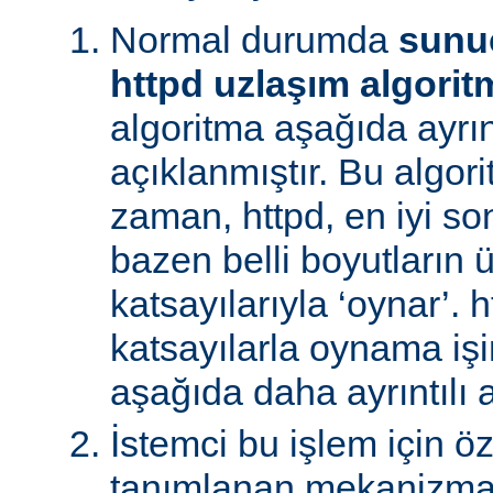
Normal durumda
sunu
httpd uzlaşım algorit
algoritma aşağıda ayrınt
açıklanmıştır. Bu algori
zaman, httpd, en iyi s
bazen belli boyutların 
katsayılarıyla ‘oynar’. 
katsayılarla oynama işin
aşağıda daha ayrıntılı a
İstemci bu işlem için ö
tanımlanan mekanizman