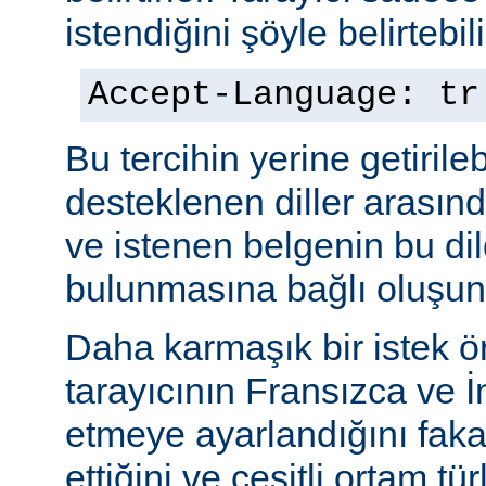
istendiğini şöyle belirtebili
Accept-Language: tr
Bu tercihin yerine getiril
desteklenen diller arasınd
ve istenen belgenin bu dil
bulunmasına bağlı oluşuna
Daha karmaşık bir istek ö
tarayıcının Fransızca ve İn
etmeye ayarlandığını faka
ettiğini ve çeşitli ortam tü