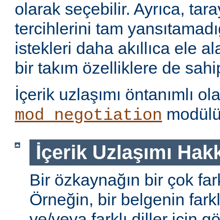
olarak seçebilir. Ayrıca, tara
tercihlerini tam yansıtamad
istekleri daha akıllıca ele 
bir takım özelliklere de sahip
İçerik uzlaşımı öntanımlı ol
modülü 
mod_negotiation
İçerik Uzlaşımı Hak
Bir özkaynağın bir çok farkl
Örneğin, bir belgenin farkl
ve/veya farklı diller için gö