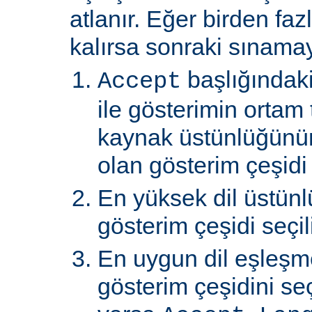
atlanır. Eğer birden faz
kalırsa sonraki sınamay
başlığındaki
Accept
ile gösterimin ortam 
kaynak üstünlüğünü
olan gösterim çeşidi s
En yüksek dil üstünl
gösterim çeşidi seçili
En uygun dil eşleşm
gösterim çeşidini s