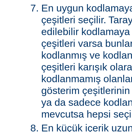
En uygun kodlamaya
çeşitleri seçilir. Tar
edilebilir kodlamaya
çeşitleri varsa bunlar
kodlanmış ve kodla
çeşitleri karışık ol
kodlanmamış olanlar 
gösterim çeşitlerini
ya da sadece kodlan
mevcutsa hepsi seçil
En küçük içerik uzu