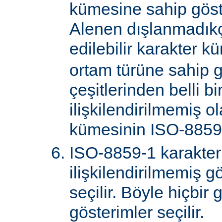
kümesine sahip göster
Alenen dışlanmadık
edilebilir karakter k
ortam türüne sahip 
çeşitlerinden belli bi
ilişkilendirilmemiş o
kümesinin ISO-8859-
ISO-8859-1 karakter
ilişkilendirilmemiş gö
seçilir. Böyle hiçbir
gösterimler seçilir.