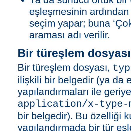
eşleşmesinin ardından
seçim yapar; buna ‘Ço
araması adı verilir.
Bir türeşlem dosyas
Bir türeşlem dosyası,
typ
ilişkili bir belgedir (ya da 
yapılandırmaları ile geriy
application/x-type-
bir belgedir). Bu özelliği 
yapılandırmada bir tür eşl