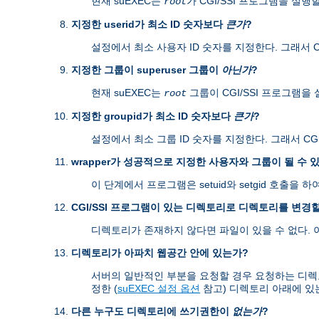
현재 suEXEC는
가 CGI/SSI 프로그램을 실행
root
지정한 userid가 최소 ID 숫자보다
큰가
?
설정에서 최소 사용자 ID 숫자를 지정한다. 그래서 CG
지정한 그룹이 superuser 그룹이
아닌가
?
현재 suEXEC는
그룹이 CGI/SSI 프로그램을
root
지정한 groupid가 최소 ID 숫자보다
큰가
?
설정에서 최소 그룹 ID 숫자를 지정한다. 그래서 CGI
wrapper가 성공적으로 지정한 사용자와 그룹이 될 수 
이 단계에서 프로그램은 setuid와 setgid 호출
CGI/SSI 프로그램이 있는 디렉토리로 디렉토리를 변경할
디렉토리가 존재하지 않다면 파일이 있을 수 없다.
디렉토리가 아파치 웹공간 안에 있는가?
서버의 일반적인 부분을 요청할 경우 요청하는 디렉토리가 s
정한 (
suEXEC 설정 옵션
참고) 디렉토리 아래에 있
다른 누구도 디렉토리에 쓰기권한이
없는가
?