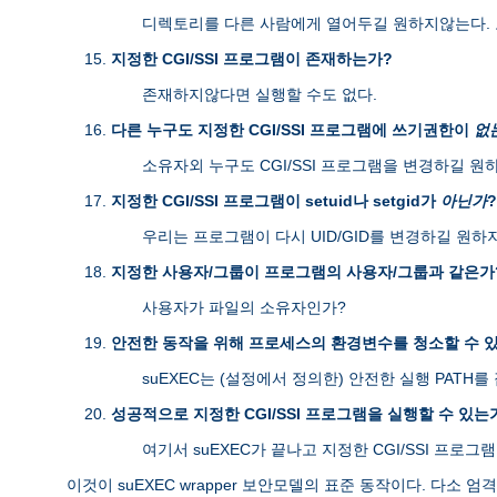
디렉토리를 다른 사람에게 열어두길 원하지않는다. 
지정한 CGI/SSI 프로그램이 존재하는가?
존재하지않다면 실행할 수도 없다.
다른 누구도 지정한 CGI/SSI 프로그램에 쓰기권한이
없
소유자외 누구도 CGI/SSI 프로그램을 변경하길 원
지정한 CGI/SSI 프로그램이 setuid나 setgid가
아닌가
?
우리는 프로그램이 다시 UID/GID를 변경하길 원하
지정한 사용자/그룹이 프로그램의 사용자/그룹과 같은가
사용자가 파일의 소유자인가?
안전한 동작을 위해 프로세스의 환경변수를 청소할 수 
suEXEC는 (설정에서 정의한) 안전한 실행 PAT
성공적으로 지정한 CGI/SSI 프로그램을 실행할 수 있는
여기서 suEXEC가 끝나고 지정한 CGI/SSI 프로그
이것이 suEXEC wrapper 보안모델의 표준 동작이다. 다소 