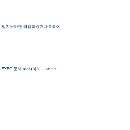
먼트를 받지못하면 해킹되었거나 아파치
EXEC 문서 root (아래
--with-