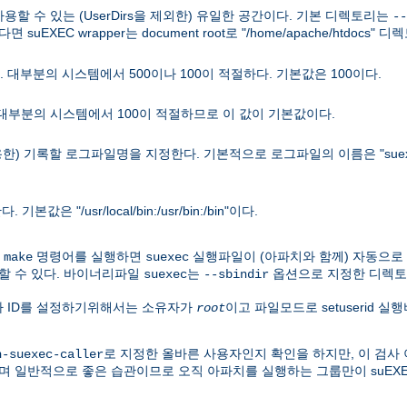
 사용할 수 있는 (UserDirs을 제외한) 유일한 공간이다. 기본 디렉토리는
--
면 suEXEC wrapper는 document root로 "/home/apache/htdocs
 대부분의 시스템에서 500이나 100이 적절하다. 기본값은 100이다.
 대부분의 시스템에서 100이 적절하므로 이 값이 기본값이다.
용한) 기록할 로그파일명을 지정한다. 기본적으로 로그파일의 이름은 "suex
"/usr/local/bin:/usr/bin:/bin"이다.
우
명령어를 실행하면
실행파일이 (아파치와 함께) 자동으로
make
suexec
할 수 있다. 바이너리파일
는
옵션으로 지정한 디렉토
suexec
--sbindir
용자 ID를 설정하기위해서는 소유자가
이고 파일모드로 setuserid 
root
로 지정한 올바른 사용자인지 확인을 하지만, 이 검사 
h-suexec-caller
며 일반적으로 좋은 습관이므로 오직 아파치를 실행하는 그룹만이 suEX