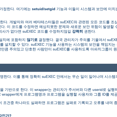
 가정한다. 여기에는
setuid/setgid
기능과 이들이 시스템과 보안에 미치는
다. 개발자와 여러 베타테스터들은 suEXEC와 관련된 모든 코드를 조
. 이 코드를 수정하면 예상치못한 문제와 새로운 보안 위험이 발생할 수
의사가 없다면 suEXEC 코드를 수정하지않길
강력히
권한다.
본설치에 포함하지
않기로
결정했다. 결국 관리자가 주의를 기울여서 suEXE
를 설치할 수 있다. suEXEC 기능을 사용하는 시스템의 보안을 책임지
용할만큼 주의있고 단호한 사람만이 suEXEC를 사용하도록 아파치그룹이 
명한다. 이를 통해 정확히 suEXEC 안에서는 무슨 일이 일어나며 시스
그램을 기반으로 한다. 이 wrapper는 관리자가 주서버와 다른 userid로 실
EC wrapper에게 프로그램명과 프로그램을 실행할 사용자와 그룹 ID를 제
다. 이 조건중 하나라도 실패하면 프로그램은 실패로 기록되고 오류를 내며 
자인가?