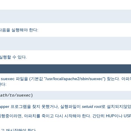
다면, 다음을 실행해야 한다:
 실행할 수 있다.
서
파일을 (기본값 "/usr/local/apache2/sbin/suexec") 찾는다
suexec
한다:
path/to/suexec
)
apper 프로그램을 찾지 못했거나, 실행파일이
setuid root
로 설치되지않았
실행중이라면, 아파치를 죽이고 다시 시작해야 한다. 간단히 HUP이나 U
고 재시작해야 한다.