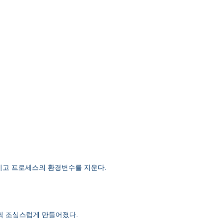
 남기고 프로세스의 환경변수를 지운다.
단계씩 조심스럽게 만들어졌다.