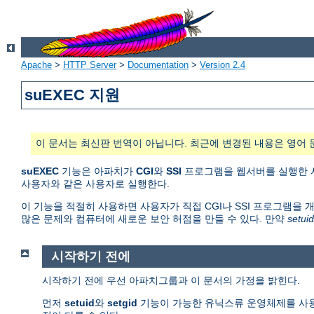
Apache
>
HTTP Server
>
Documentation
>
Version 2.4
suEXEC 지원
이 문서는 최신판 번역이 아닙니다. 최근에 변경된 내용은 영어 
suEXEC
기능은 아파치가
CGI
와
SSI
프로그램을 웹서버를 실행한 사용
사용자와 같은 사용자로 실행한다.
이 기능을 적절히 사용하면 사용자가 직접 CGI나 SSI 프로그램을 
많은 문제와 컴퓨터에 새로운 보안 허점을 만들 수 있다. 만약
setuid
시작하기 전에
시작하기 전에 우선 아파치그룹과 이 문서의 가정을 밝힌다.
먼저
setuid
와
setgid
기능이 가능한 유닉스류 운영체제를 사용한