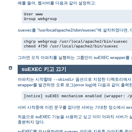
예를 들어, 웹서버를 다음과 같이 설정하고:
User www
Group webgroup
를 "/usr/local/apache2/sbin/suexec"에 설치하였
suexec
chgrp webgroup /usr/local/apache2/bin/suexec
chmod 4750 /usr/local/apache2/bin/suexec
그러면 오직 아파치를 실행하는 그룹만이 suEXEC wrapper를
suEXEC 키고 끄기
아파치는 시작할때
옵션으로 지정한 디렉토리에
--sbindir
wrapper를 발견하면 오류 로그(error log)에 다음과 같이 출력
[notice] suEXEC mechanism enabled (wrapper:
/
서버 시작중에 이런 문구를 없다면 서버는 기대한 장소에서 wr
처음으로 suEXEC 기능을 사용하고 싶고 이미 아파치 서버가 
충분하지 않다.
suEXEC를 안사용하려면
파일을 지운후 아파치를 죽이
suexec