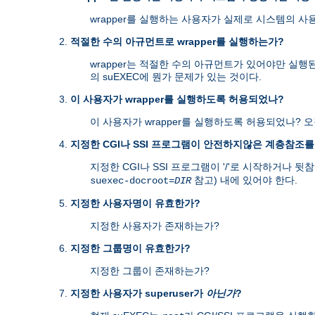
wrapper를 실행하는 사용자가 실제로 시스템의 사
적절한 수의 아규먼트로 wrapper를 실행하는가?
wrapper는 적절한 수의 아규먼트가 있어야만 실행
의 suEXEC에 뭔가 문제가 있는 것이다.
이 사용자가 wrapper를 실행하도록 허용되었나?
이 사용자가 wrapper를 실행하도록 허용되었나? 
지정한 CGI나 SSI 프로그램이 안전하지않은 계층참조
지정한 CGI나 SSI 프로그램이 '/'로 시작하거나 뒷참조
참고) 내에 있어야 한다.
suexec-docroot=
DIR
지정한 사용자명이 유효한가?
지정한 사용자가 존재하는가?
지정한 그룹명이 유효한가?
지정한 그룹이 존재하는가?
지정한 사용자가 superuser가
아닌가
?