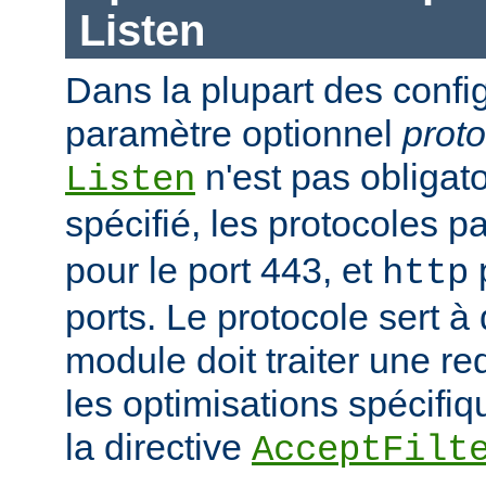
Listen
Dans la plupart des confi
paramètre optionnel
proto
n'est pas obligatoi
Listen
spécifié, les protocoles p
pour le port 443, et
p
http
ports. Le protocole sert à
module doit traiter une re
les optimisations spécifiq
la directive
AcceptFilt