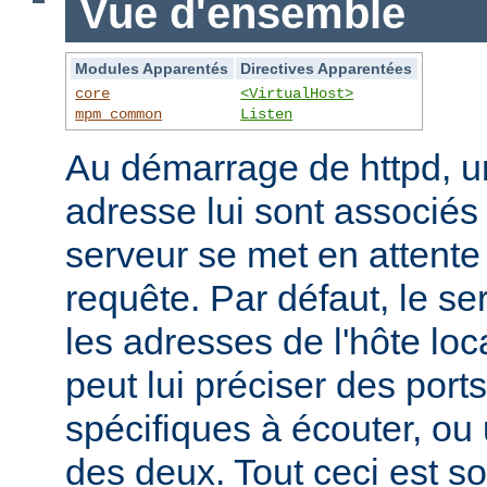
Vue d'ensemble
Modules Apparentés
Directives Apparentées
core
<VirtualHost>
mpm_common
Listen
Au démarrage de httpd, un
adresse lui sont associés s
serveur se met en attente 
requête. Par défaut, le se
les adresses de l'hôte lo
peut lui préciser des port
spécifiques à écouter, o
des deux. Tout ceci est s