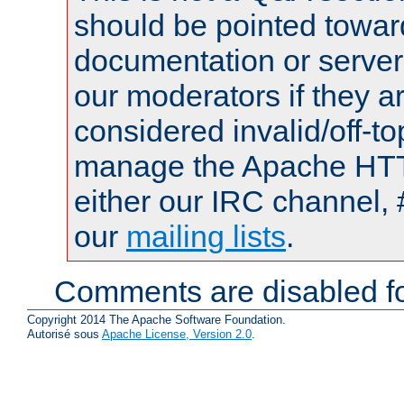
should be pointed towar
documentation or serve
our moderators if they a
considered invalid/off-t
manage the Apache HTTP
either our IRC channel, 
our
mailing lists
.
Comments are disabled fo
Copyright 2014 The Apache Software Foundation.
Autorisé sous
Apache License, Version 2.0
.