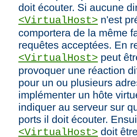
doit écouter. Si aucune di
n'est pr
<VirtualHost>
comportera de la même fa
requêtes acceptées. En re
peut êtr
<VirtualHost>
provoquer une réaction di
pour un ou plusieurs adre
implémenter un hôte virtue
indiquer au serveur sur q
ports il doit écouter. Ensu
doit êtr
<VirtualHost>