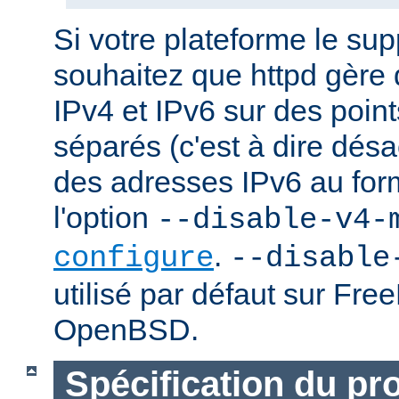
Si votre plateforme le sup
souhaitez que httpd gère
IPv4 et IPv6 sur des poin
séparés (c'est à dire désac
des adresses IPv6 au forma
l'option
--disable-v4-
.
configure
--disable
utilisé par défaut sur Fr
OpenBSD.
Spécification du pr