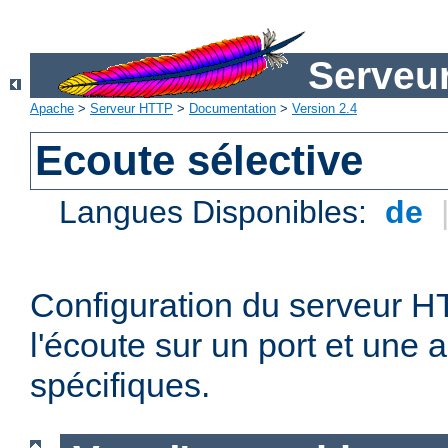
Serveu
Apache
>
Serveur HTTP
>
Documentation
>
Version 2.4
Ecoute sélective
Langues Disponibles:
de
Configuration du serveur 
l'écoute sur un port et une 
spécifiques.