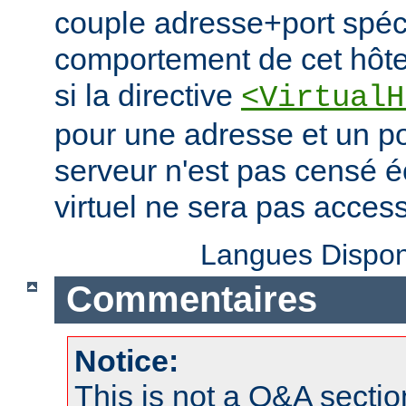
couple adresse+port spécif
comportement de cet hôte 
si la directive
<VirtualH
pour une adresse et un po
serveur n'est pas censé é
virtuel ne sera pas access
Langues Dispon
Commentaires
Notice:
This is not a Q&A sect