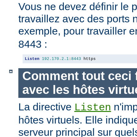
Vous ne devez définir le 
travaillez avec des ports
exemple, pour travailler 
8443 :
Listen
192.170
.
2.1
:
8443
 https
Comment tout ceci f
avec les hôtes virtu
La directive
n'imp
Listen
hôtes virtuels. Elle indiq
serveur principal sur quel