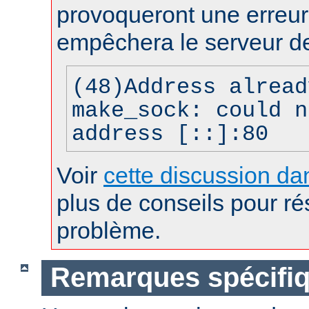
provoqueront une erreur 
empêchera le serveur d
(48)Address alread
make_sock: could n
address [::]:80
Voir
cette discussion dan
plus de conseils pour r
problème.
Remarques spécifiq