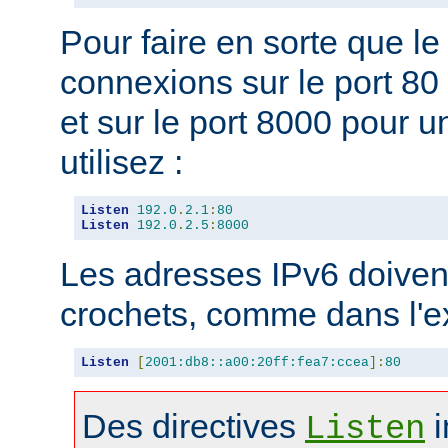
Pour faire en sorte que l
connexions sur le port 80 
et sur le port 8000 pour u
utilisez :
Listen
192.0
.
2.1
:
80
Listen
192.0
.
2.5
:
8000
Les adresses IPv6 doivent
crochets, comme dans l'e
Listen
[
2001:db8::a00:20ff:fea7:ccea
]:
80
Des directives
i
Listen