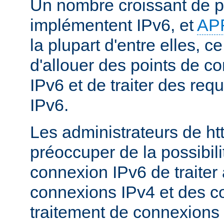
Un nombre croissant de p
implémentent IPv6, et
AP
la plupart d'entre elles, c
d'allouer des points de c
IPv6 et de traiter des re
IPv6.
Les administrateurs de ht
préoccuper de la possibili
connexion IPv6 de traiter 
connexions IPv4 et des c
traitement de connexions 