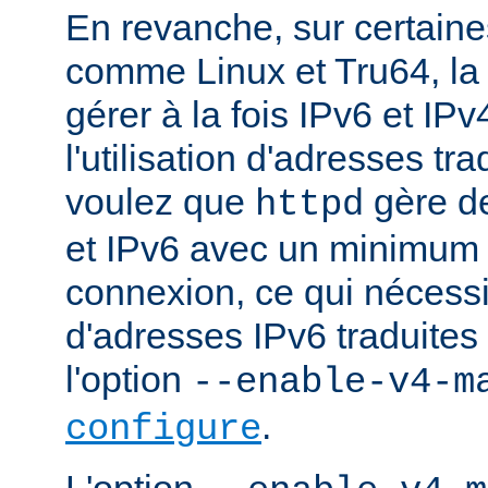
En revanche, sur certaine
comme Linux et Tru64, l
gérer à la fois IPv6 et IP
l'utilisation d'adresses tr
voulez que
gère d
httpd
et IPv6 avec un minimum 
connexion, ce qui nécessite
d'adresses IPv6 traduites 
l'option
--enable-v4-m
.
configure