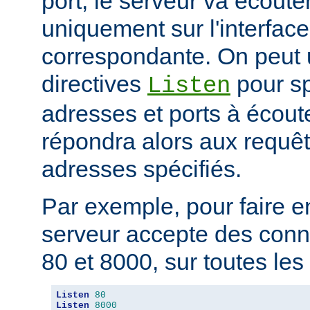
port, le serveur va écouter
uniquement sur l'interfac
correspondante. On peut u
directives
pour sp
Listen
adresses et ports à écout
répondra alors aux requêt
adresses spécifiés.
Par exemple, pour faire e
serveur accepte des conne
80 et 8000, sur toutes les i
Listen
80
Listen
8000