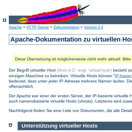
Apache
>
HTTP-Server
>
Dokumentation
>
Version 2.4
Apache-Dokumentation zu virtuellen Ho
Diese Übersetzung ist möglicherweise nicht mehr aktuell. Bitt
Der Begriff
virtueller Host
(
Anm.d.Ü.:
engl. 'virtual host')
bezieht si
einzigen Maschine zu betreiben. Virtuelle Hosts können "
IP-basier
bedeutet, dass unter jeder IP-Adresse mehrere Namen laufen. Die 
offensichtlich.
Der Apache war einer der ersten Server, der IP-basierte virtuelle 
auch namensbasierte virtuelle Hosts (vhosts). Letzteres wird zuw
Nachfolgend finden Sie eine Liste von Dokumenten, die alle Detai
Unterstützung virtueller Hosts