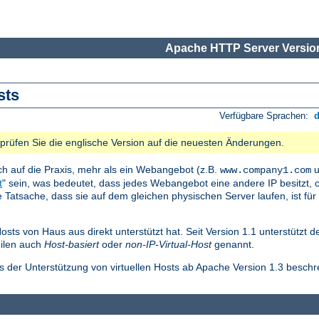
Apache HTTP Server Version
sts
Verfügbare Sprachen:
e prüfen Sie die englische Version auf die neuesten Änderungen.
ch auf die Praxis, mehr als ein Webangebot (z.B.
u
www.company1.com
t
" sein, was bedeutet, dass jedes Webangebot eine andere IP besitzt, o
Tatsache, dass sie auf dem gleichen physischen Server laufen, ist für
Hosts von Haus aus direkt unterstützt hat. Seit Version 1.1 unterstützt 
eilen auch
Host-basiert
oder
non-IP-Virtual-Host
genannt.
ls der Unterstützung von virtuellen Hosts ab Apache Version 1.3 beschr