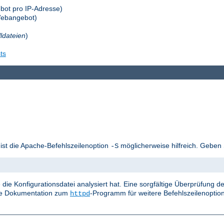
bot pro IP-Adresse)
Webangebot)
lldateien
)
ts
 ist die Apache-Befehlszeilenoption
möglicherweise hilfreich. Geben 
-S
die Konfigurationsdatei analysiert hat. Eine sorgfältige Überprüfung
die Dokumentation zum
-Programm für weitere Befehlszeilenoptio
httpd