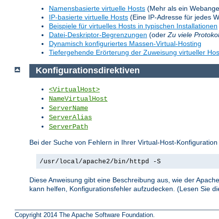
Namensbasierte virtuelle Hosts
(Mehr als ein Webange
IP-basierte virtuelle Hosts
(Eine IP-Adresse für jedes 
Beispiele für virtuelles Hosts in typischen Installationen
Datei-Deskriptor-Begrenzungen
(oder
Zu viele Protoko
Dynamisch konfiguriertes Massen-Virtual-Hosting
Tiefergehende Erörterung der Zuweisung virtueller Hos
Konfigurationsdirektiven
<VirtualHost>
NameVirtualHost
ServerName
ServerAlias
ServerPath
Bei der Suche von Fehlern in Ihrer Virtual-Host-Konfiguration
/usr/local/apache2/bin/httpd -S
Diese Anweisung gibt eine Beschreibung aus, wie der Apache 
kann helfen, Konfigurationsfehler aufzudecken. (Lesen Sie 
Copyright 2014 The Apache Software Foundation.