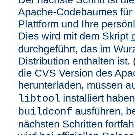
Apache-Codebaumes für I
Plattform und Ihre persön
Dies wird mit dem Skript
durchgeführt, das im Wurz
Distribution enthalten ist.
die CVS Version des Ap
herunterladen, müssen
a
installiert hab
libtool
ausführen, be
buildconf
nächsten Schritten fortfa