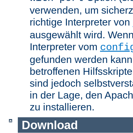
verwenden, um sicherzu
richtige Interpreter von
ausgewählt wird. Wenn 
Interpreter vom
confi
gefunden werden kann,
betroffenen Hilfsskript
sind jedoch selbstvers
in der Lage, den Apac
zu installieren.
Download