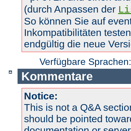
(durch Anpassen der
Li
So können Sie auf event
Inkompatibilitäten teste
endgültig die neue Vers
Verfügbare Sprachen
Kommentare
Notice:
This is not a Q&A sect
should be pointed towar
documentation or serve