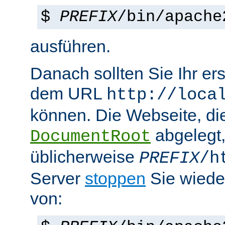
$
PREFIX
/bin/apache
ausführen.
Danach sollten Sie Ihr e
dem URL
http://loca
können. Die Webseite, die
abgelegt
DocumentRoot
üblicherweise
PREFIX
/h
Server
stoppen
Sie wiede
von: