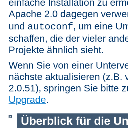
einfache Installation zu er
Apache 2.0 dagegen verwe
und
, um eine U
autoconf
schaffen, die der vieler an
Projekte ähnlich sieht.
Wenn Sie von einer Unterve
nächste aktualisieren (z.B. 
2.0.51), springen Sie bitte 
Upgrade
.
Überblick für die U