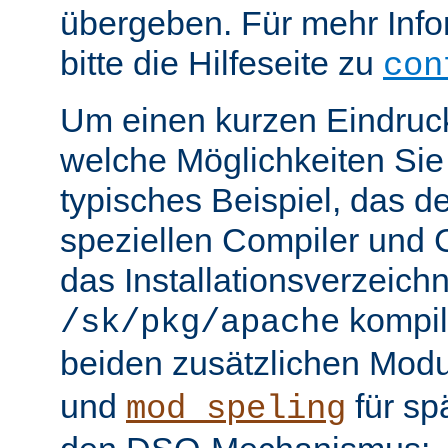
übergeben. Für mehr Info
bitte die Hilfeseite zu
con
Um einen kurzen Eindruc
welche Möglichkeiten Sie 
typisches Beispiel, das 
speziellen Compiler und C
das Installationsverzeichn
kompili
/sk/pkg/apache
beiden zusätzlichen Mod
und
für sp
mod_speling