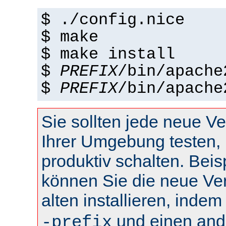
$ ./config.nice
$ make
$ make install
$
PREFIX
/bin/apache
$
PREFIX
/bin/apache
Sie sollten jede neue Ve
Ihrer Umgebung testen, 
produktiv schalten. Beis
können Sie die neue Ve
alten installieren, inde
und einen and
-prefix