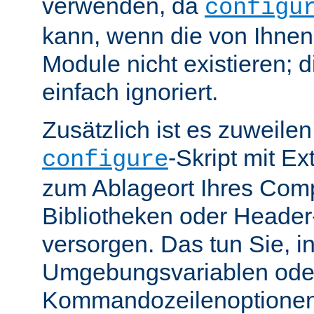
verwenden, da
configu
kann, wenn die von Ihne
Module nicht existieren; 
einfach ignoriert.
Zusätzlich ist es zuweile
-Skript mit E
configure
zum Ablageort Ihres Compi
Bibliotheken oder Header
versorgen. Das tun Sie, 
Umgebungsvariablen ode
Kommandozeilenoptione