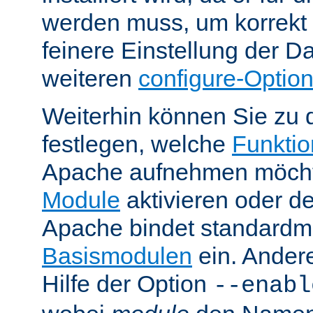
werden muss, um korrekt 
feinere Einstellung der Da
weiteren
configure-Optio
Weiterhin können Sie zu 
festlegen, welche
Funktion
Apache aufnehmen möcht
Module
aktivieren oder de
Apache bindet standardm
Basismodulen
ein. Ander
Hilfe der Option
--enabl