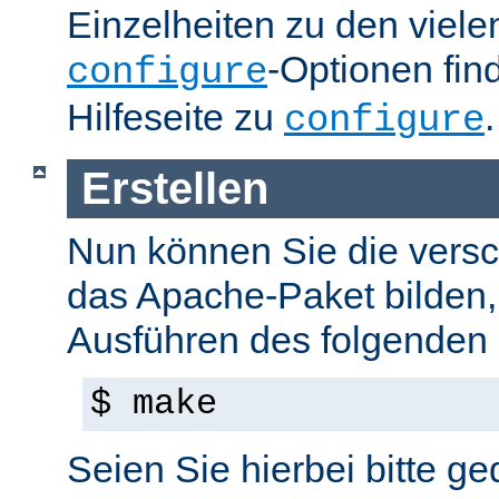
Einzelheiten zu den viel
-Optionen fin
configure
Hilfeseite zu
.
configure
Erstellen
Nun können Sie die versc
das Apache-Paket bilden,
Ausführen des folgenden B
$ make
Seien Sie hierbei bitte ge