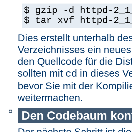
$ gzip -d httpd-2_1
$ tar xvf httpd-2_1
Dies erstellt unterhalb de
Verzeichnisses ein neues
den Quellcode für die Dist
sollten mit
in dieses V
cd
bevor Sie mit der Kompil
weitermachen.
Den Codebaum konf
Der nächste Schritt ist di