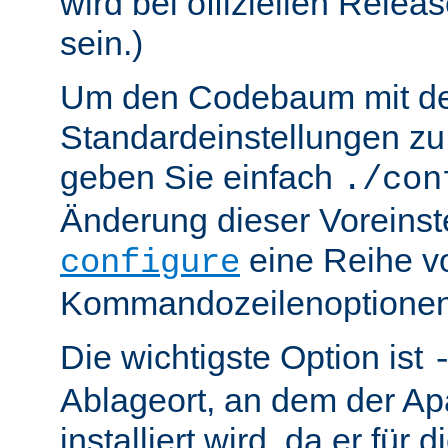
wird bei offiziellen Relea
sein.)
Um den Codebaum mit d
Standardeinstellungen zu 
geben Sie einfach
./con
Änderung dieser Voreinst
eine Reihe v
configure
Kommandozeilenoptionen
Die wichtigste Option ist
Ablageort, an dem der Ap
installiert wird, da er für 