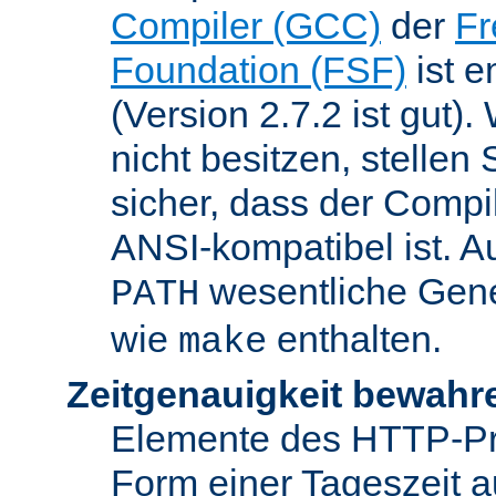
Compiler (GCC)
der
Fr
Foundation (FSF)
ist 
(Version 2.7.2 ist gut
nicht besitzen, stellen
sicher, dass der Compil
ANSI-kompatibel ist. 
wesentliche Gen
PATH
wie
enthalten.
make
Zeitgenauigkeit bewahr
Elemente des HTTP-Pro
Form einer Tageszeit 