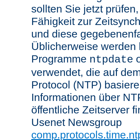
sollten Sie jetzt prüfen
Fähigkeit zur Zeitsynch
und diese gegebenenfall
Üblicherweise werden h
Programme
o
ntpdate
verwendet, die auf de
Protocol (NTP) basier
Informationen über NT
öffentliche Zeitserver f
Usenet Newsgroup
comp.protocols.time.nt