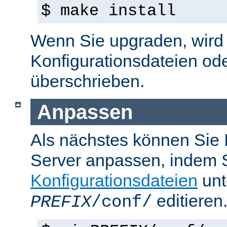
$ make install
Wenn Sie upgraden, wird d
Konfigurationsdateien od
überschrieben.
Anpassen
Als nächstes können Sie
Server anpassen, indem S
Konfigurationsdateien
unt
editieren
PREFIX
/conf/