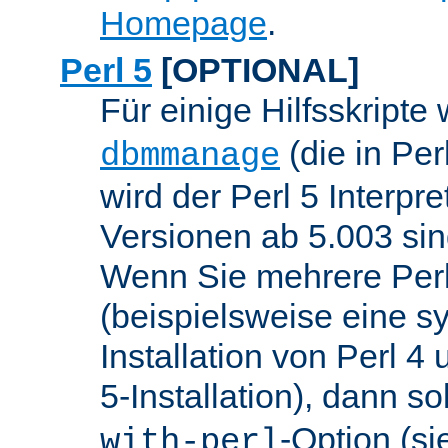
Homepage
.
Perl 5
[OPTIONAL]
Für einige Hilfsskripte
(die in Per
dbmmanage
wird der Perl 5 Interpre
Versionen ab 5.003 sin
Wenn Sie mehrere Perl
(beispielsweise eine s
Installation von Perl 4
5-Installation), dann so
-Option (si
with-perl