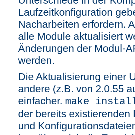
Unterschiede in der Kompi
Laufzeitkonfiguration geb
Nacharbeiten erfordern.
alle Module aktualisiert 
Änderungen der Modul-AP
werden.
Die Aktualisierung einer 
andere (z.B. von 2.0.55 au
einfacher.
make instal
der bereits existierende
und Konfigurationsdatei