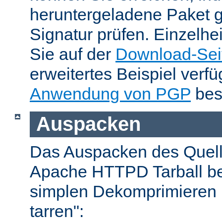
heruntergeladene Paket 
Signatur prüfen. Einzelhe
Sie auf der
Download-Sei
erweitertes Beispiel verfü
Anwendung von PGP
bes
Auspacken
Das Auspacken des Quel
Apache HTTPD Tarball be
simplen Dekomprimieren 
tarren":