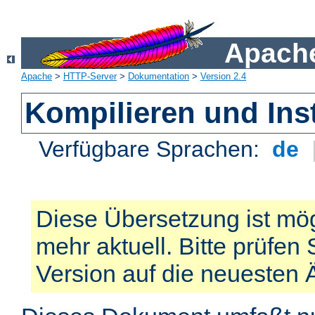
Apache
Apache
>
HTTP-Server
>
Dokumentation
>
Version 2.4
Kompilieren und Inst
Verfügbare Sprachen:
de
Diese Übersetzung ist mög
mehr aktuell. Bitte prüfen 
Version auf die neuesten