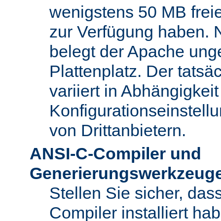
wenigstens 50 MB freie
zur Verfügung haben. N
belegt der Apache ung
Plattenplatz. Der tatsä
variiert in Abhängigke
Konfigurationseinstel
von Drittanbietern.
ANSI-C-Compiler und
Generierungswerkzeug
Stellen Sie sicher, da
Compiler installiert ha