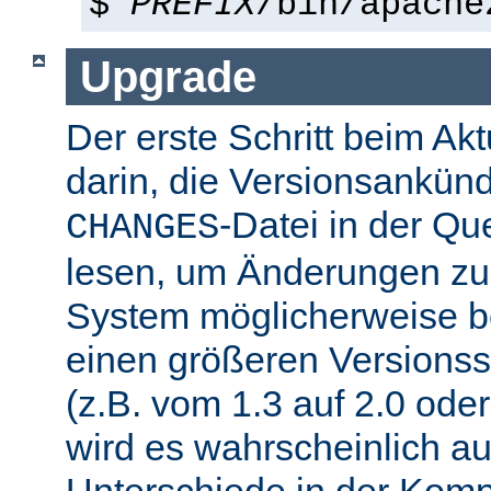
$
PREFIX
/bin/apache
Upgrade
Der erste Schritt beim Akt
darin, die Versionsankün
-Datei in der Que
CHANGES
lesen, um Änderungen zu f
System möglicherweise b
einen größeren Versions
(z.B. vom 1.3 auf 2.0 oder
wird es wahrscheinlich a